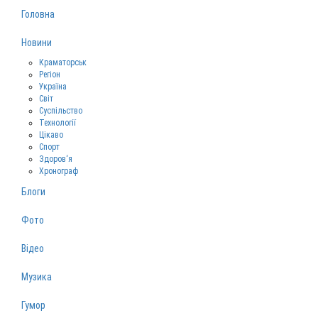
Головна
Новини
Краматорськ
Регіон
Україна
Світ
Суспільство
Технології
Цікаво
Спорт
Здоров‘я
Хронограф
Блоги
Фото
Відео
Музика
Гумор