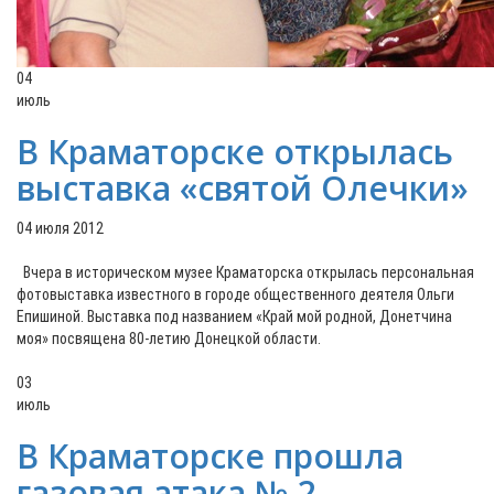
04
июль
В Краматорске открылась
выставка «святой Олечки»
04 июля 2012
Вчера в историческом музее Краматорска открылась персональная
фотовыставка известного в городе общественного деятеля Ольги
Епишиной. Выставка под названием «Край мой родной, Донетчина
моя» посвящена 80-летию Донецкой области.
03
июль
В Краматорске прошла
газовая атака № 2