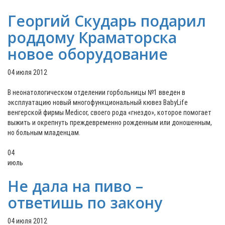
Георгий Скударь подарил
роддому Краматорска
новое оборудование
04 июля 2012
В неонатологическом отделении горбольницы №1 введен в
эксплуатацию новый многофункциональный кювез BabyLife
венгерской фирмы Medicor, своего рода «гнездо», которое помогает
выжить и окрепнуть преждевременно рожденным или доношенным,
но больным младенцам.
04
июль
Не дала на пиво –
ответишь по закону
04 июля 2012