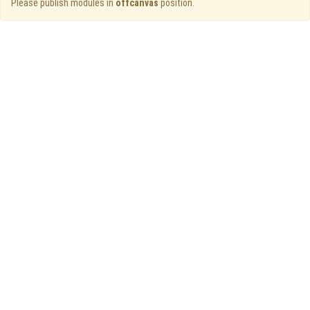
Please publish modules in
offcanvas
position.