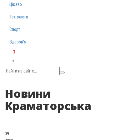
Цікаво
Технології
Спорт
Здоров‘я
Telegram
Новини
Краматорська
09