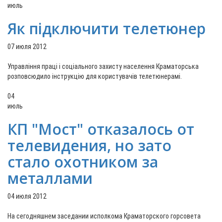
июль
Як підключити телетюнер
07 июля 2012
Управління праці і соціального захисту населення Краматорська
розповсюдило інструкцію для користувачів телетюнерамі.
04
июль
КП "Мост" отказалось от
телевидения, но зато
стало охотником за
металлами
04 июля 2012
На сегодняшнем заседании исполкома Краматорского горсовета