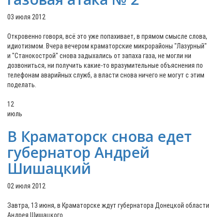
03 июля 2012
Откровенно говоря, всё это уже попахивает, в прямом смысле слова,
идиотизмом. Вчера вечером краматорские микрорайоны "Лазурный"
и "Станокострой" снова задыхались от запаха газа, не могли ни
дозвониться, ни получить какие-то вразумительные объяснения по
телефонам аварийных служб, а власти снова ничего не могут с этим
поделать.
12
июль
В Краматорск снова едет
губернатор Андрей
Шишацкий
02 июля 2012
Завтра, 13 июня, в Краматорске ждут губернатора Донецкой области
Андрея Шишацкого.