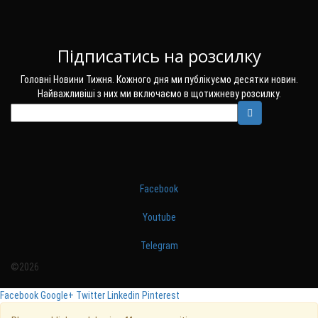
Підписатись на розсилку
Головні Новини Тижня. Кожного дня ми публікуємо десятки новин.
Найважливіші з них ми включаємо в щотижневу розсилку.
Facebook
Youtube
Telegram
©2026
Facebook
Google+
Twitter
Linkedin
Pinterest