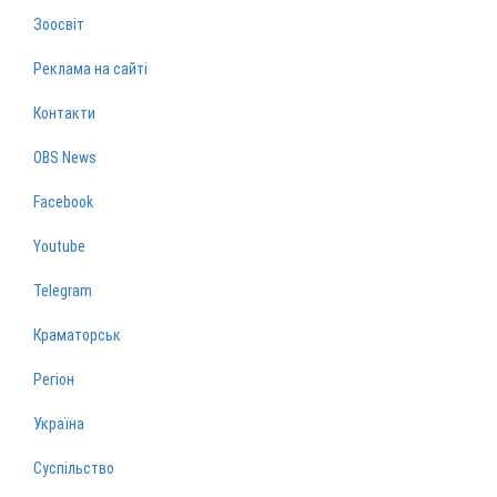
Зоосвіт
Реклама на сайті
Контакти
OBS News
Facebook
Youtube
Telegram
Краматорськ
Регіон
Україна
Суспільство