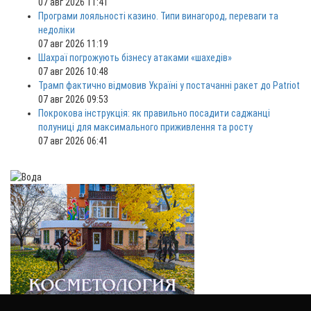
07 авг 2026 11:41
Програми лояльності казино. Типи винагород, переваги та
недоліки
07 авг 2026 11:19
Шахраї погрожують бізнесу атаками «шахедів»
07 авг 2026 10:48
Трамп фактично відмовив Україні у постачанні ракет до Patriot
07 авг 2026 09:53
Покрокова інструкція: як правильно посадити саджанці
полуниці для максимального приживлення та росту
07 авг 2026 06:41