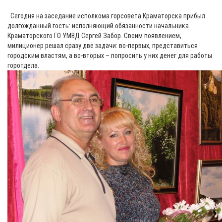
Сегодня на заседание исполкома горсовета Краматорска прибыл
долгожданный гость: исполняющий обязанности начальника
Краматорского ГО УМВД Сергей Забор. Своим появлением,
милиционер решал сразу две задачи: во-первых, представиться
городским властям, а во-вторых – попросить у них денег для работы
горотдела.