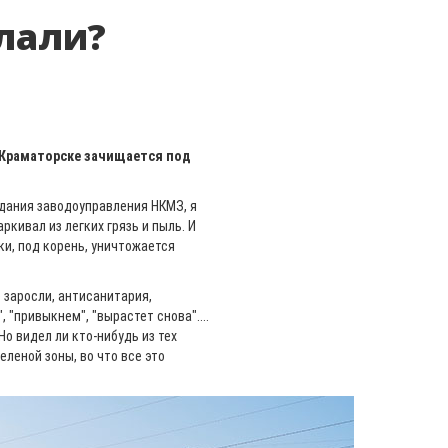
лали?
 Краматорске зачищается под
 здания заводоуправления НКМЗ, я
ркивал из легких грязь и пыль. И
ки, под корень, уничтожается
 заросли, антисанитария,
 "привыкнем", "вырастет снова"....
 Но видел ли кто-нибудь из тех
еленой зоны, во что все это