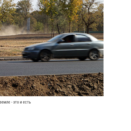
емле - это и есть