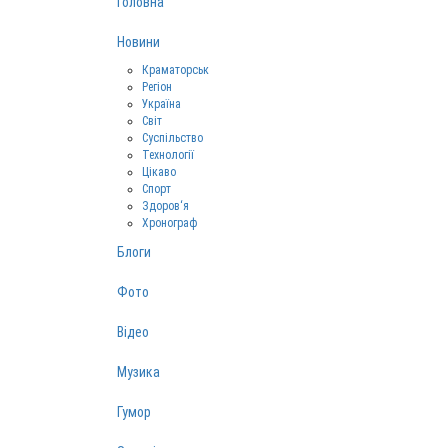
Головна
Новини
Краматорськ
Регіон
Україна
Світ
Суспільство
Технології
Цікаво
Спорт
Здоров‘я
Хронограф
Блоги
Фото
Відео
Музика
Гумор