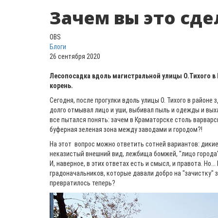
Зачем вы это сде
OBS
Блоги
26 сентября 2020
Лесопосадка вдоль магистральной улицы О.Тихого в
корень.
Сегодня, после прогулки вдоль улицы О. Тихого в районе
долго отмывал лицо и уши, выбивал пыль и одежды и выха
все пытался понять: зачем в Краматорске столь варварс
буферная зеленая зона между заводами и городом?!
На этот вопрос можно ответить сотней вариантов: дикие
неказистый внешний вид, лежбища бомжей, "лицо города",
И, наверное, в этих ответах есть и смысл, и правота. Но...
градоначальников, которые давали добро на "зачистку" з
превратилось теперь?