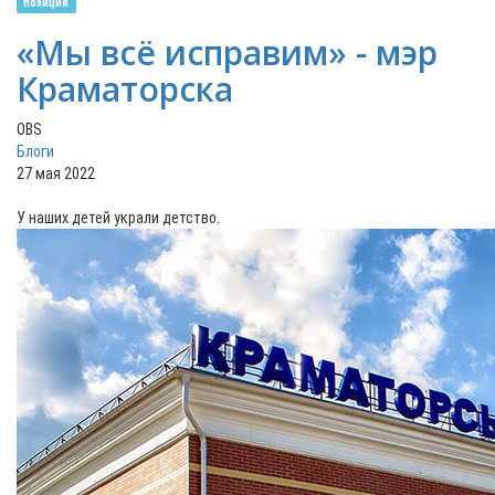
позиция
«Мы всё исправим» - мэр
Краматорска
OBS
Блоги
27 мая 2022
У наших детей украли детство.