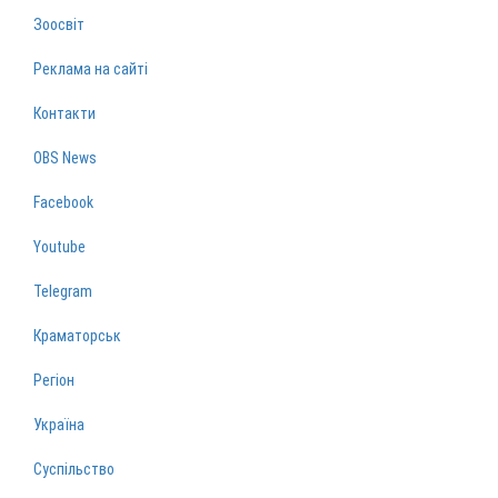
Зоосвіт
Реклама на сайті
Контакти
OBS News
Facebook
Youtube
Telegram
Краматорськ
Регіон
Україна
Суспільство