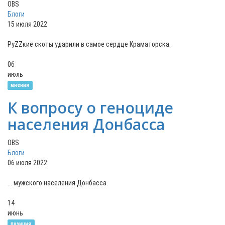
OBS
Блоги
15 июля 2022
РуZZкие скоты ударили в самое сердце Краматорска.
06
июль
мнения
К вопросу о геноциде
населения Донбасса
OBS
Блоги
06 июля 2022
... мужского населения Донбасса.
14
июнь
позиция