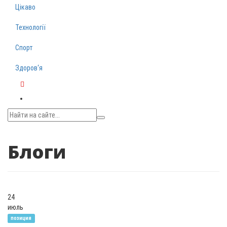
Цікаво
Технології
Спорт
Здоров‘я
Telegram
Блоги
24
июль
позиция