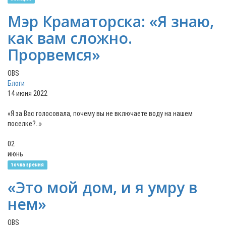
Мэр Краматорска: «Я знаю,
как вам сложно.
Прорвемся»
OBS
Блоги
14 июня 2022
«Я за Вас голосовала, почему вы не включаете воду на нашем
поселке?..»
02
июнь
точка зрения
«Это мой дом, и я умру в
нем»
OBS