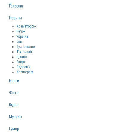
Головна
Новини
Краматорськ
Регіон
Україна
Світ
Суспільство
Технології
Цікаво
Спорт
Здоров‘я
Хронограф
Блоги
Фото
Відео
Музика
Гумор