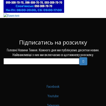
Підписатись на розсилку
Головні Новини Тижня. Кожного дня ми публікуємо десятки новин.
Найважливіші з них ми включаємо в щотижневу розсилку.
Facebook
Youtube
Telegram