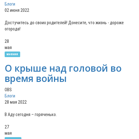
Блоги
02 июня 2022
Достучитесь до своих родителей! Донесите, что жизнь - дороже
огорода!
28
мая
мнения
О крыше над головой во
время войны
OBS
Блоги
28 мая 2022
В Аду сегодня – горяченько.
27
мая