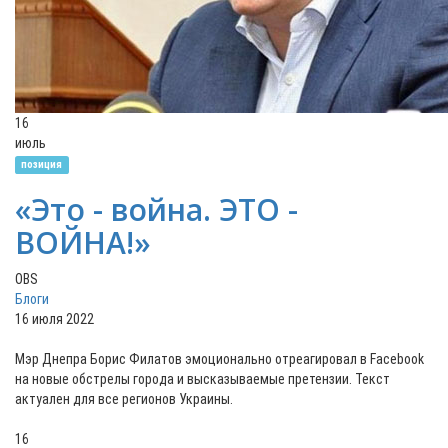
16
июль
позиция
«Это - война. ЭТО -
ВОЙНА!»
OBS
Блоги
16 июля 2022
Мэр Днепра Борис Филатов эмоционально отреагировал в Facebook
на новые обстрелы города и высказываемые претензии. Текст
актуален для все регионов Украины.
16