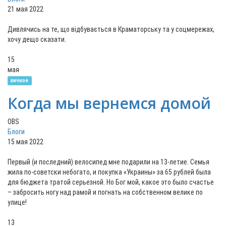
21 мая 2022
Дивлячись на те, що відбувається в Краматорську та у соцмережах,
хочу дещо сказати.
15
мая
личное
Когда мы вернемся домой
OBS
Блоги
15 мая 2022
Первый (и последний) велосипед мне подарили на 13-летие. Семья
жила по-советски небогато, и покупка «Украины» за 65 рублей была
для бюджета тратой серьезной. Но Бог мой, какое это было счастье
– забросить ногу над рамой и погнать на собственном велике по
улице!
13