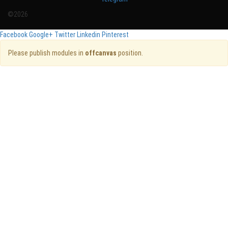
©2026
Facebook
Google+
Twitter
Linkedin
Pinterest
Please publish modules in
offcanvas
position.