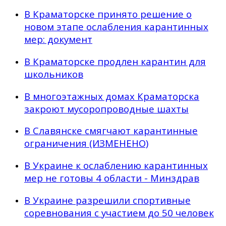
В Краматорске принято решение о
новом этапе ослабления карантинных
мер: документ
В Краматорске продлен карантин для
школьников
В многоэтажных домах Краматорска
закроют мусоропроводные шахты
В Славянске смягчают карантинные
ограничения (ИЗМЕНЕНО)
В Украине к ослаблению карантинных
мер не готовы 4 области - Минздрав
В Украине разрешили спортивные
соревнования с участием до 50 человек