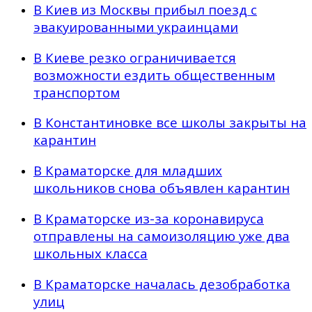
В Киев из Москвы прибыл поезд с
эвакуированными украинцами
В Киеве резко ограничивается
возможности ездить общественным
транспортом
В Константиновке все школы закрыты на
карантин
В Краматорске для младших
школьников снова объявлен карантин
В Краматорске из-за коронавируса
отправлены на самоизоляцию уже два
школьных класса
В Краматорске началась дезобработка
улиц