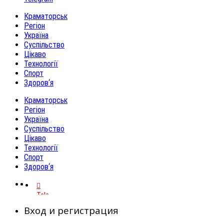
Краматорськ
Регіон
Україна
Суспільство
Цікаво
Технології
Спорт
Здоров‘я
Краматорськ
Регіон
Україна
Суспільство
Цікаво
Технології
Спорт
Здоров‘я
Telegram
Вход и регистрация