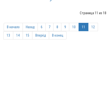
Страница 11 из 18
В начало
Назад
6
7
8
9
10
11
12
13
14
15
Вперёд
В конец