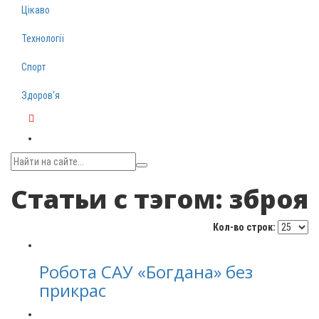
Цікаво
Технології
Спорт
Здоров‘я
Telegram
Статьи с тэгом: зброя
Кол-во строк:
Робота САУ «Богдана» без
прикрас