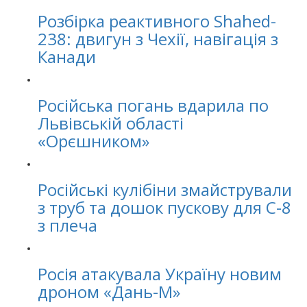
Розбірка реактивного Shahed-
238: двигун з Чехії, навігація з
Канади
Російська погань вдарила по
Львівській області
«Орєшником»
Російські кулібіни змайстрували
з труб та дошок пускову для С-8
з плеча
Росія атакувала Україну новим
дроном «Дань-М»