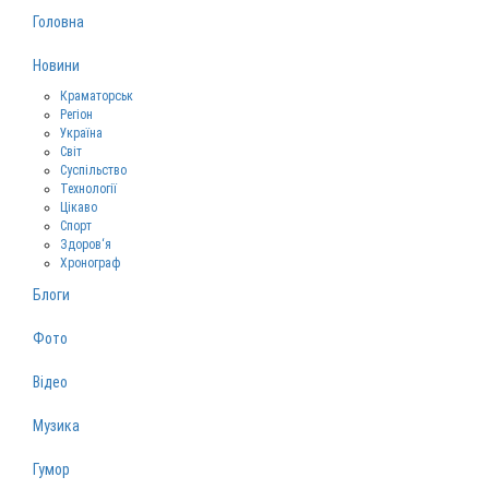
Головна
Новини
Краматорськ
Регіон
Україна
Світ
Суспільство
Технології
Цікаво
Спорт
Здоров‘я
Хронограф
Блоги
Фото
Відео
Музика
Гумор