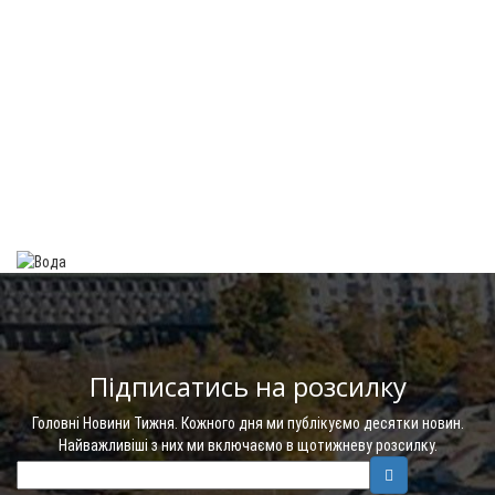
Підписатись на розсилку
Головні Новини Тижня. Кожного дня ми публікуємо десятки новин.
Найважливіші з них ми включаємо в щотижневу розсилку.