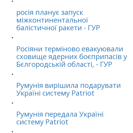
росія планує запуск
міжконтинентальної
балістичної ракети - ГУР
Росіяни терміново евакуювали
сховище ядерних боєприпасів у
Бєлгородській області, - ГУР
Румунія вирішила подарувати
Україні систему Patriot
Румунія передала Україні
систему Patriot