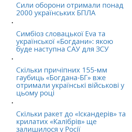
Сили оборони отримали понад
2000 українських БПЛА
Симбіоз словацької Eva та
української «Богдани»: якою
буде наступна САУ для ЗСУ
Скільки причіпних 155-мм
гаубиць «Богдана-БГ» вже
отримали українські військові у
цьому році
Скільки ракет до «Іскандерів» та
крилатих «Калібрів» ще
залишилося у Росії