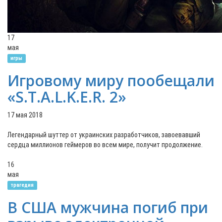
17
мая
игры
Игровому миру пообещали
«S.T.A.L.K.E.R. 2»
17 мая 2018
Легендарный шуттер от украинских разработчиков, завоевавший
сердца миллионов геймеров во всем мире, получит продолжение.
16
мая
трагедия
В США мужчина погиб при