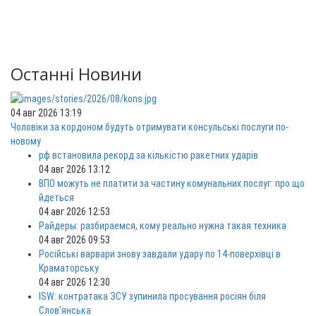
Останні Новини
04 авг 2026 13:19
Чоловіки за кордоном будуть отримувати консульські послуги по-
новому
рф встановила рекорд за кількістю ракетних ударів
04 авг 2026 13:12
ВПО можуть не платити за частину комунальних послуг: про що
йдеться
04 авг 2026 12:53
Райдеры: разбираемся, кому реально нужна такая техника
04 авг 2026 09:53
Російські варвари знову завдали удару по 14-поверхівці в
Краматорську
04 авг 2026 12:30
ISW: контратака ЗСУ зупинила просування росіян біля
Слов'янська