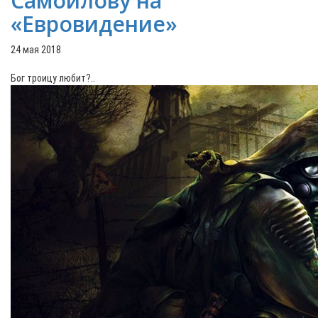
Самойлову на
«Евровидение»
24 мая 2018
Бог троицу любит?..