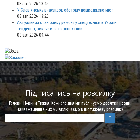
03 авг 2026 13:45
У Слов'янську внаслідок обстрілу пошкоджено міст
03 авг 2026 13:26
Актуальний стан ринку ремонту спецтехніки в Україні:
тенденції, виклики та перспективи
03 авг 2026 09:44
Підписатись на розсилку
Головні Новини Тижня. Кожного дня ми публікуємо десятки новин.
Найважливіші з них ми включаємо в щотижневу розсилку.