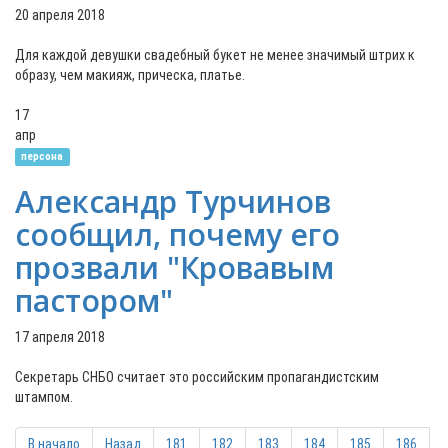
20 апреля 2018
Для каждой девушки свадебный букет не менее значимый штрих к
образу, чем макияж, прическа, платье.
17
апр
персона
Александр Турчинов
сообщил, почему его
прозвали "Кровавым
пастором"
17 апреля 2018
Секретарь СНБО считает это российским пропагандистским
штампом.
В начало
Назад
181
182
183
184
185
186