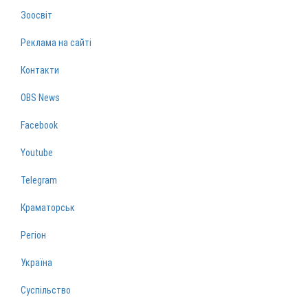
Зоосвіт
Реклама на сайті
Контакти
OBS News
Facebook
Youtube
Telegram
Краматорськ
Регіон
Україна
Суспільство