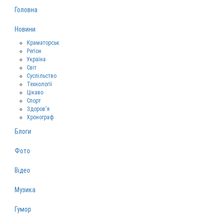
Головна
Новини
Краматорськ
Регіон
Україна
Світ
Суспільство
Технології
Цікаво
Спорт
Здоров‘я
Хронограф
Блоги
Фото
Відео
Музика
Гумор