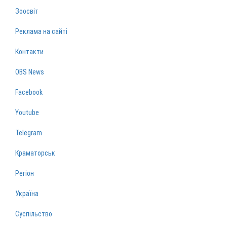
Зоосвіт
Реклама на сайті
Контакти
OBS News
Facebook
Youtube
Telegram
Краматорськ
Регіон
Україна
Суспільство