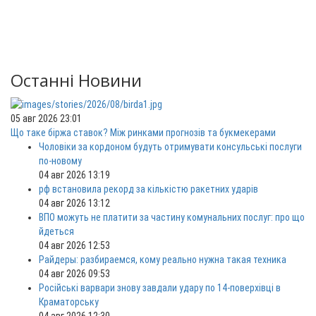
Останні Новини
05 авг 2026 23:01
Що таке біржа ставок? Між ринками прогнозів та букмекерами
Чоловіки за кордоном будуть отримувати консульські послуги
по-новому
04 авг 2026 13:19
рф встановила рекорд за кількістю ракетних ударів
04 авг 2026 13:12
ВПО можуть не платити за частину комунальних послуг: про що
йдеться
04 авг 2026 12:53
Райдеры: разбираемся, кому реально нужна такая техника
04 авг 2026 09:53
Російські варвари знову завдали удару по 14-поверхівці в
Краматорську