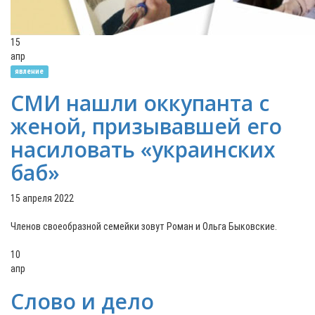
15
апр
явление
СМИ нашли оккупанта с
женой, призывавшей его
насиловать «украинских
баб»
15 апреля 2022
Членов своеобразной семейки зовут Роман и Ольга Быковские.
10
апр
Слово и дело