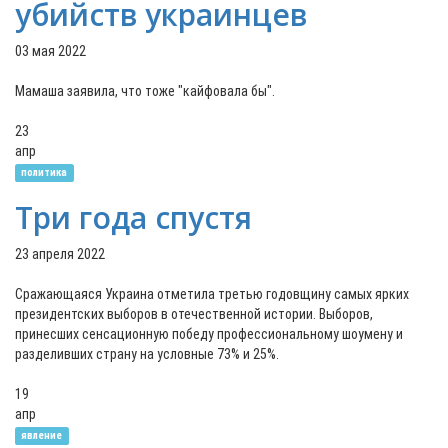
убийств украинцев
03 мая 2022
Мамаша заявила, что тоже "кайфовала бы".
23
апр
политика
Три года спустя
23 апреля 2022
Сражающаяся Украина отметила третью годовщину самых ярких
президентских выборов в отечественной истории. Выборов,
принесших сенсационную победу профессиональному шоумену и
разделивших страну на условные 73% и 25%.
19
апр
явление