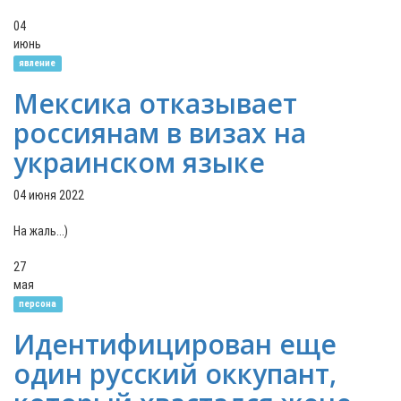
04
июнь
явление
Мексика отказывает
россиянам в визах на
украинском языке
04 июня 2022
На жаль...)
27
мая
персона
Идентифицирован еще
один русский оккупант,