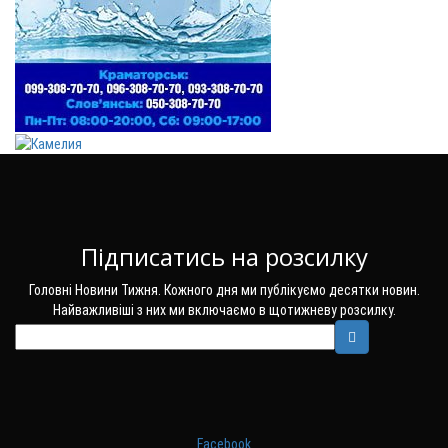
Підписатись на розсилку
Головні Новини Тижня. Кожного дня ми публікуємо десятки новин.
Найважливіші з них ми включаємо в щотижневу розсилку.
Facebook