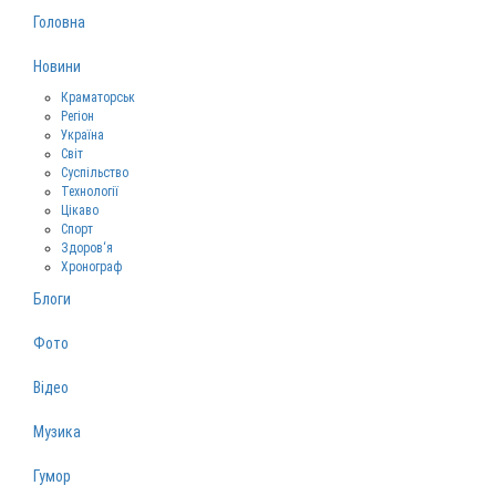
Головна
Новини
Краматорськ
Регіон
Україна
Світ
Суспільство
Технології
Цікаво
Спорт
Здоров‘я
Хронограф
Блоги
Фото
Відео
Музика
Гумор