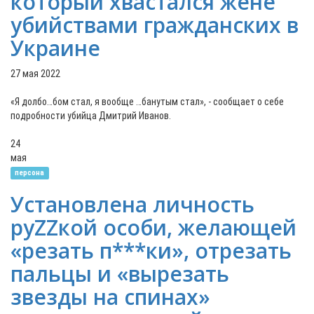
который хвастался жене
убийствами гражданских в
Украине
27 мая 2022
«Я долбо…бом стал, я вообще …банутым стал», - сообщает о себе
подробности убийца Дмитрий Иванов.
24
мая
персона
Установлена личность
руZZкой особи, желающей
«резать п***ки», отрезать
пальцы и «вырезать
звезды на спинах»