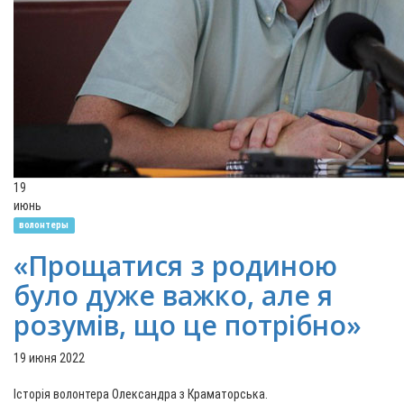
19
июнь
волонтеры
«Прощатися з родиною
було дуже важко, але я
розумів, що це потрібно»
19 июня 2022
Історія волонтера Олександра з Краматорська.