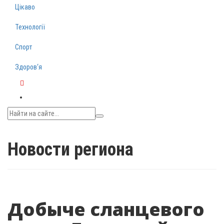
Цікаво
Технології
Спорт
Здоров‘я
Telegram
Новости региона
Добыче сланцевого