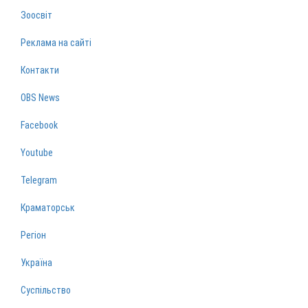
Зоосвіт
Реклама на сайті
Контакти
OBS News
Facebook
Youtube
Telegram
Краматорськ
Регіон
Україна
Суспільство