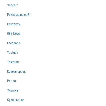
Зоосвіт
Реклама на сайті
Контакти
OBS News
Facebook
Youtube
Telegram
Краматорськ
Регіон
Україна
Суспільство