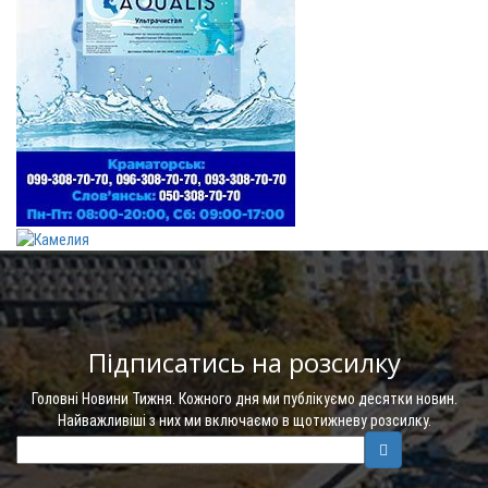
Підписатись на розсилку
Головні Новини Тижня. Кожного дня ми публікуємо десятки новин.
Найважливіші з них ми включаємо в щотижневу розсилку.