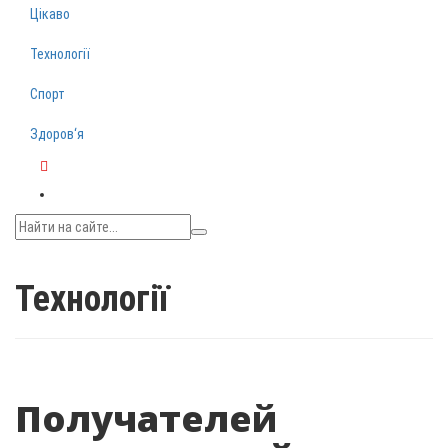
Цікаво
Технології
Спорт
Здоров‘я
Telegram
Технології
Получателей