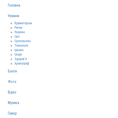
Головна
Новини
Краматорськ
Регіон
Україна
Світ
Суспільство
Технології
Цікаво
Спорт
Здоров‘я
Хронограф
Блоги
Фото
Відео
Музика
Гумор