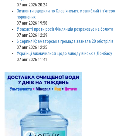
07 авг 2026 20:24
Окупанти вдарили по Слов'янську: є загиблий і п'ятеро
поранених
07 авг 2026 19:58
У захисті проти росії Фінляндія розраховує на болота
07 авг 2026 12:29
6 серпня Краматорська громада зазнала 20 обстрілів
07 авг 2026 12:25
Українці визначилися щодо виводу військ з Донбасу
07 авг 2026 11:41