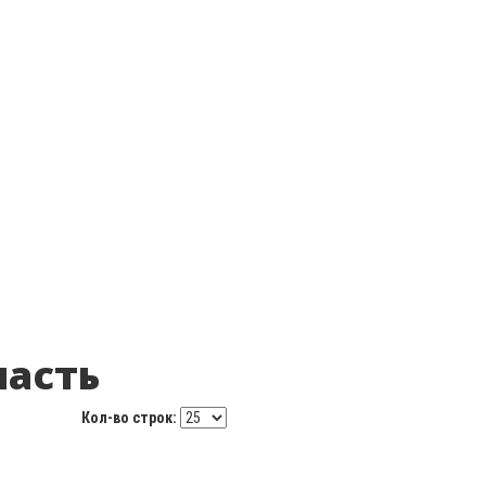
ласть
Кол-во строк: