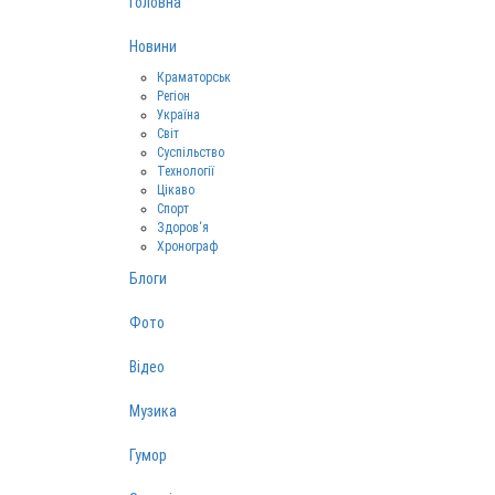
Головна
Новини
Краматорськ
Регіон
Україна
Світ
Суспільство
Технології
Цікаво
Спорт
Здоров‘я
Хронограф
Блоги
Фото
Відео
Музика
Гумор