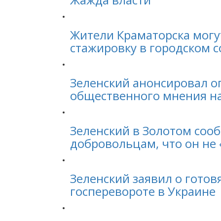
Жители Краматорска могу
стажировку в городском с
Зеленский анонсировал о
общественного мнения н
Зеленский в Золотом соо
добровольцам, что он не 
Зеленский заявил о гото
госперевороте в Украине