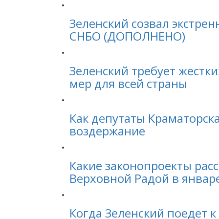
Зеленский созвал экстрен
СНБО (ДОПОЛНЕНО)
Зеленский требует жестк
мер для всей страны
Как депутаты Краматорска
воздержание
Какие законопроекты рас
Верховной Радой в январе
Когда Зеленский поедет к