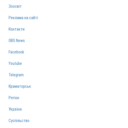
Зоосвіт
Реклама на сайті
Контакти
OBS News
Facebook
Youtube
Telegram
Краматорськ
Регіон
Україна
Суспільство