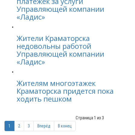
платежек за услуги
Управляющей компании
«Ладис»
Жители Краматорска
недовольны работой
Управляющей компании
«Ладис»
Жителям многоэтажек
Краматорска придется пока
ходить пешком
Страница 1 из 3
1
2
3
Вперёд
В конец