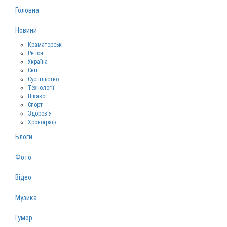
Головна
Новини
Краматорськ
Регіон
Україна
Світ
Суспільство
Технології
Цікаво
Спорт
Здоров‘я
Хронограф
Блоги
Фото
Відео
Музика
Гумор