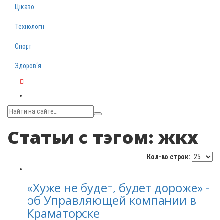
Цікаво
Технології
Спорт
Здоров‘я
Telegram
Статьи с тэгом: жкх
Кол-во строк:
«Хуже не будет, будет дороже» -
об Управляющей компании в
Краматорске