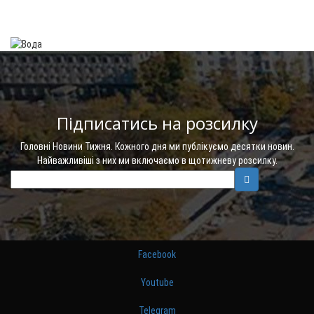
Підписатись на розсилку
Головні Новини Тижня. Кожного дня ми публікуємо десятки новин.
Найважливіші з них ми включаємо в щотижневу розсилку.
Facebook
Youtube
Telegram