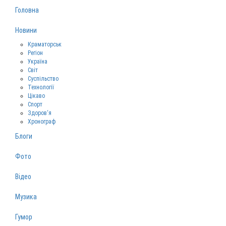
Головна
Новини
Краматорськ
Регіон
Україна
Світ
Суспільство
Технології
Цікаво
Спорт
Здоров‘я
Хронограф
Блоги
Фото
Відео
Музика
Гумор