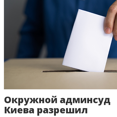
Окружной админсуд
Киева разрешил