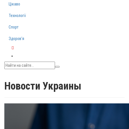
Цікаво
Технології
Спорт
Здоров‘я
Telegram
Новости Украины