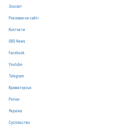
Зоосвіт
Реклама на сайті
Контакти
OBS News
Facebook
Youtube
Telegram
Краматорськ
Регіон
Україна
Суспільство