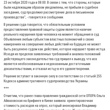
23 октября 2020 года в 08.00. В связи с тем, что стороны, которые
были надлежащим образом уведомлены, не прибыли в судебное
заседание, суд продолжил рассмотрение дела в письменном
производстве", - говорится в сообщении.
В решении суда говорится, что обязательным условием
предоставления правовой защиты судом является наличие
реального нарушения прав человека на момент обращения в суд.
Объявления любым субъектом властных полномочий о своих
намерениях на совершение любых действий на будущее не может
быть расценено судом как действие, которое нарушает право истца.
Исходя из пределов заявленных требований и анализа положений
действующего законодательства суд пришел к выводу, что иск
является необоснованным и недоказанным достаточными
доказательствами, и отказал истцу в его удовлетворении.
Решение вступает в законную силу в соответствии со статьей 255
Кодекса административного судопроизводства Украины.
***
Отметим, что ранее глава правления гражданской сети ОПОРА Ольга
Айвазовская на брифинге в Киеве заявила: ориентировочная
стоимость расходов на опрос, который анонсировал Владимир