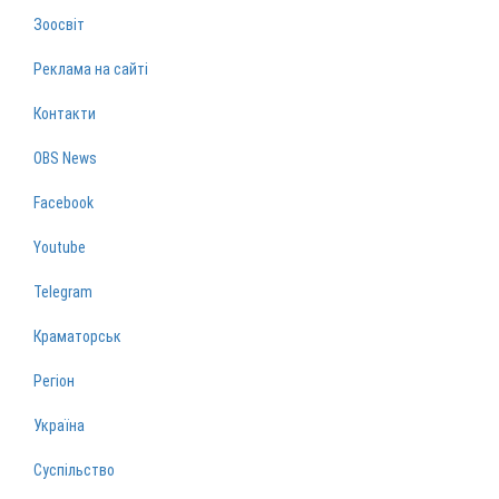
Зоосвіт
Реклама на сайті
Контакти
OBS News
Facebook
Youtube
Telegram
Краматорськ
Регіон
Україна
Суспільство