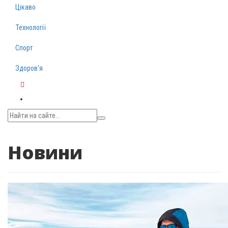
Цікаво
Технології
Спорт
Здоров‘я
Telegram
Новини