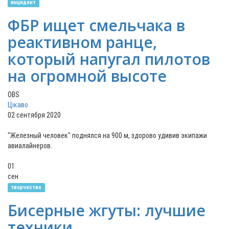
инцидент
ФБР ищет смельчака в
реактивном ранце,
который напугал пилотов
на огромной высоте
OBS
Цікаво
02 сентября 2020
"Железный человек" поднялся на 900 м, здорово удивив экипажи
авиалайнеров.
01
сен
творчество
Бисерные жгуты: лучшие
техники