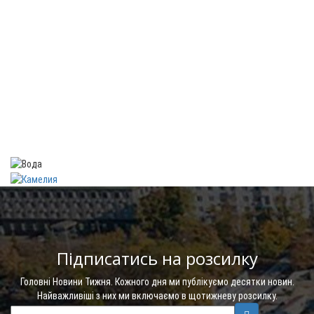
Підписатись на розсилку
Головні Новини Тижня. Кожного дня ми публікуємо десятки новин.
Найважливіші з них ми включаємо в щотижневу розсилку.