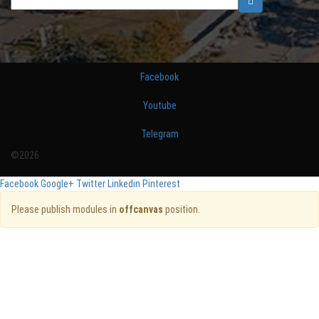
Facebook
Youtube
Telegram
©2026
Facebook
Google+
Twitter
Linkedin
Pinterest
Please publish modules in
offcanvas
position.