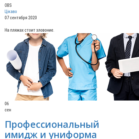
OBS
Цікаво
07 сентября 2020
На пляжах стоит зловоние.
06
сен
Профессиональный
имидж и униформа