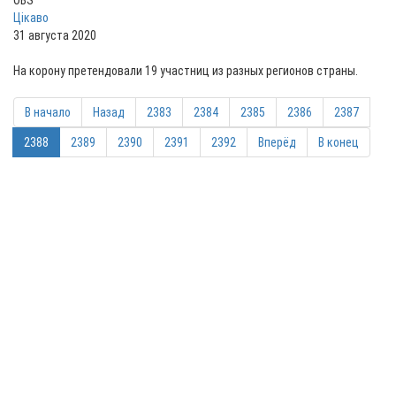
OBS
Цікаво
31 августа 2020
На корону претендовали 19 участниц из разных регионов страны.
В начало
Назад
2383
2384
2385
2386
2387
2388
2389
2390
2391
2392
Вперёд
В конец