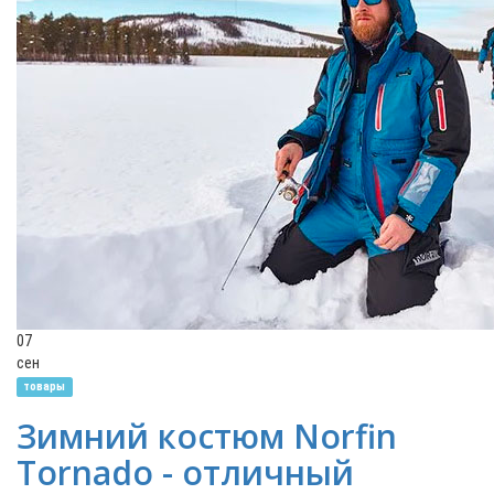
07
сен
товары
Зимний костюм Norfin
Tornado - отличный