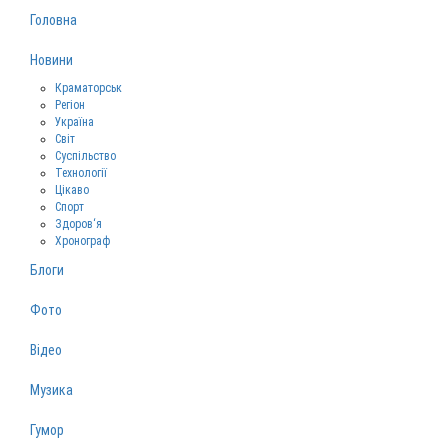
Головна
Новини
Краматорськ
Регіон
Україна
Світ
Суспільство
Технології
Цікаво
Спорт
Здоров‘я
Хронограф
Блоги
Фото
Відео
Музика
Гумор