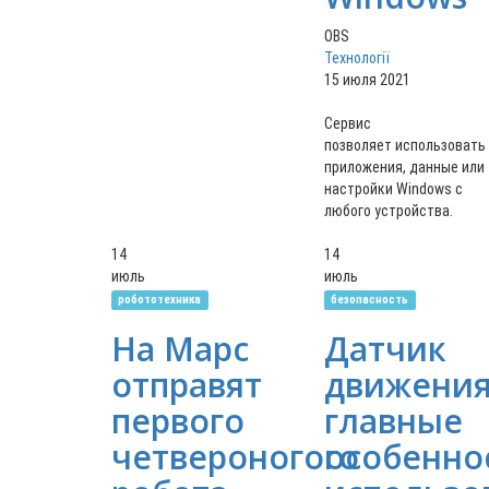
OBS
Технології
15 июля 2021
Сервис
позволяет использовать
приложения, данные или
настройки Windows с
любого устройства.
14
14
июль
июль
робототехника
безопасность
На Марс
Датчик
отправят
движения
первого
главные
четвероногого
особенно