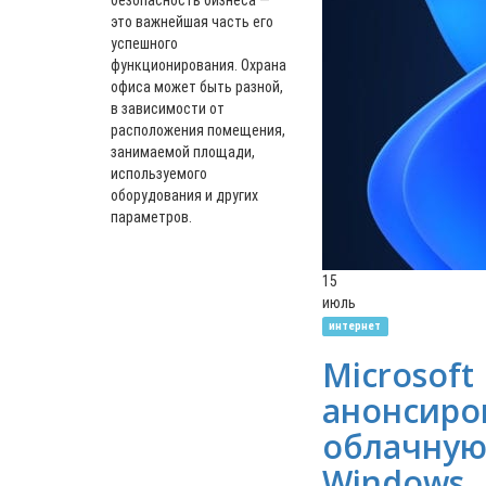
безопасность бизнеса —
это важнейшая часть его
успешного
функционирования. Охрана
офиса может быть разной,
в зависимости от
расположения помещения,
занимаемой площади,
используемого
оборудования и других
параметров.
15
июль
интернет
Microsoft
анонсиро
облачну
Windows