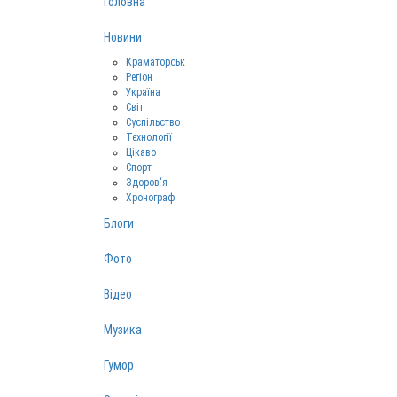
Головна
Новини
Краматорськ
Регіон
Україна
Світ
Суспільство
Технології
Цікаво
Спорт
Здоров‘я
Хронограф
Блоги
Фото
Відео
Музика
Гумор