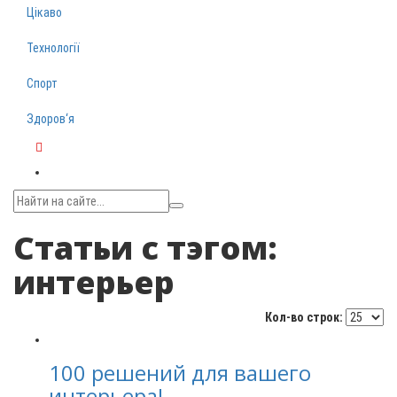
Цікаво
Технології
Спорт
Здоров‘я
Telegram
Статьи с тэгом:
интерьер
Кол-во строк:
100 решений для вашего
интерьера!