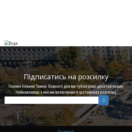
Підписатись на розсилку
Головні Новини Тижня. Кожного дня ми публікуємо десятки новин.
Найважливіші з них ми включаємо в щотижневу розсилку.
Facebook