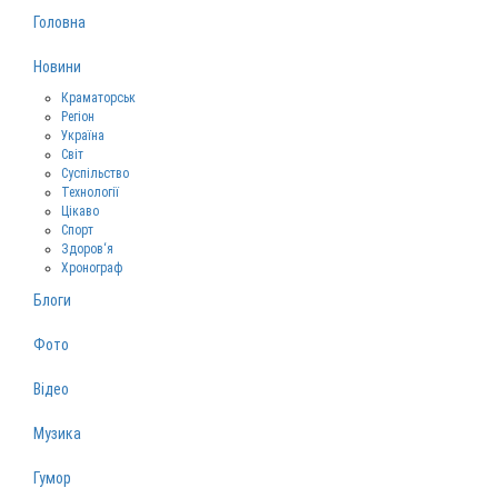
Головна
Новини
Краматорськ
Регіон
Україна
Світ
Суспільство
Технології
Цікаво
Спорт
Здоров‘я
Хронограф
Блоги
Фото
Відео
Музика
Гумор