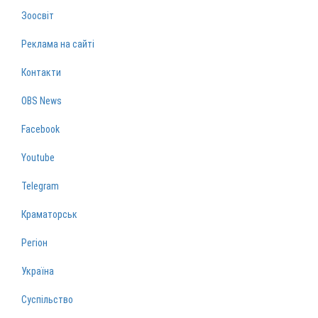
Зоосвіт
Реклама на сайті
Контакти
OBS News
Facebook
Youtube
Telegram
Краматорськ
Регіон
Україна
Суспільство