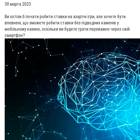
30 марта 2023
Ви хотіли б почати робити ставки на азартні ігри, але хочете бути
впевнені, що зможете робити ставки без підводних каменів у
мобільному казино, оскільки ви будете грати переважно через свій
смартфон?