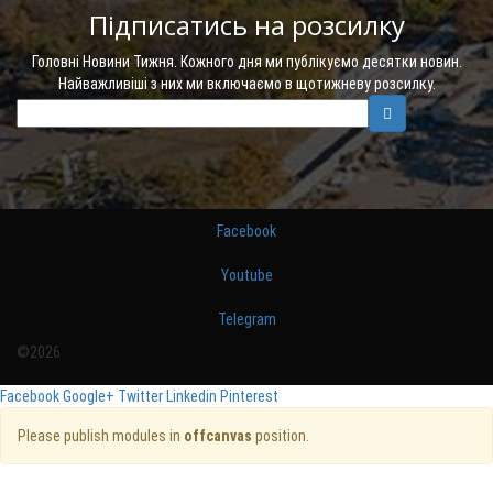
Підписатись на розсилку
Головні Новини Тижня. Кожного дня ми публікуємо десятки новин.
Найважливіші з них ми включаємо в щотижневу розсилку.
Facebook
Youtube
Telegram
©2026
Facebook
Google+
Twitter
Linkedin
Pinterest
Please publish modules in
offcanvas
position.