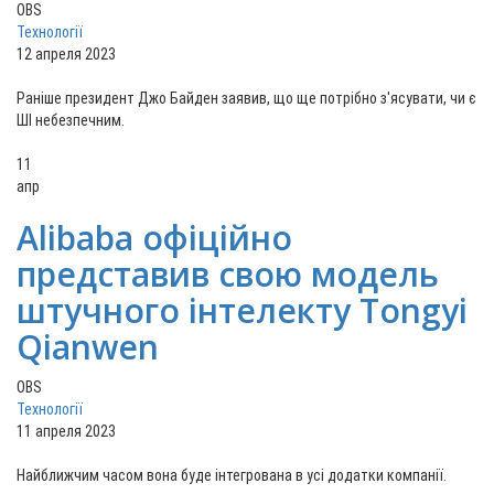
OBS
Технології
12 апреля 2023
Раніше президент Джо Байден заявив, що ще потрібно з'ясувати, чи є
ШІ небезпечним.
11
апр
Alibaba офіційно
представив свою модель
штучного інтелекту Tongyi
Qianwen
OBS
Технології
11 апреля 2023
Найближчим часом вона буде інтегрована в усі додатки компанії.