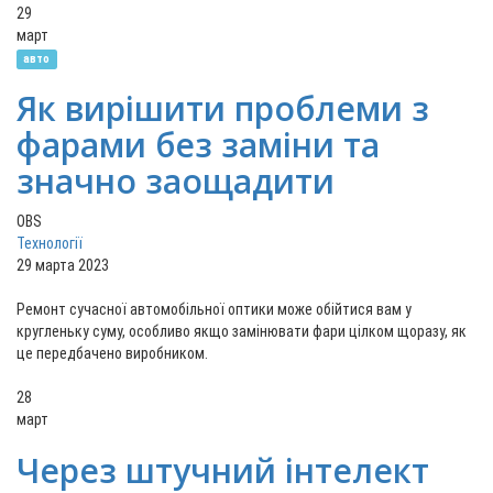
29
март
авто
Як вирішити проблеми з
фарами без заміни та
значно заощадити
OBS
Технології
29 марта 2023
Ремонт сучасної автомобільної оптики може обійтися вам у
кругленьку суму, особливо якщо замінювати фари цілком щоразу, як
це передбачено виробником.
28
март
Через штучний інтелект