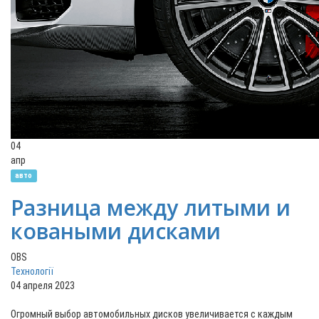
04
апр
авто
Разница между литыми и
коваными дисками
OBS
Технології
04 апреля 2023
Огромный выбор автомобильных дисков увеличивается с каждым