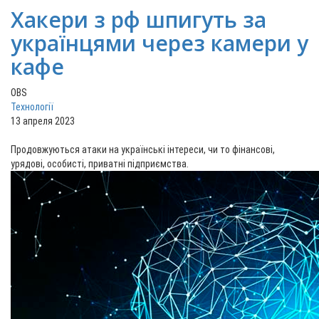
Хакери з рф шпигуть за
українцями через камери у
кафе
OBS
Технології
13 апреля 2023
Продовжуються атаки на українські інтереси, чи то фінансові,
урядові, особисті, приватні підприємства.