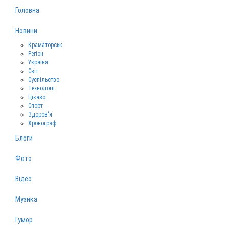
Головна
Новини
Краматорськ
Регіон
Україна
Світ
Суспільство
Технології
Цікаво
Спорт
Здоров‘я
Хронограф
Блоги
Фото
Відео
Музика
Гумор