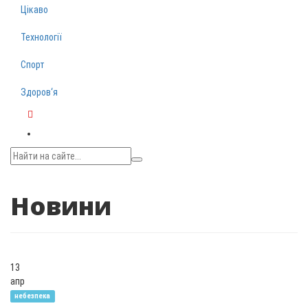
Цікаво
Технології
Спорт
Здоров‘я
Telegram
Новини
13
апр
небезпека