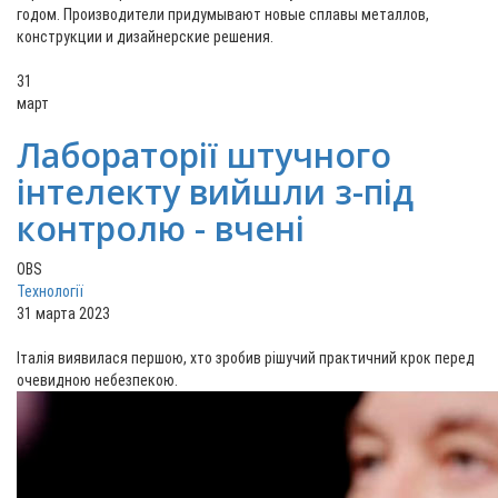
годом. Производители придумывают новые сплавы металлов,
конструкции и дизайнерские решения.
31
март
Лабораторії штучного
інтелекту вийшли з-під
контролю - вчені
OBS
Технології
31 марта 2023
Італія виявилася першою, хто зробив рішучий практичний крок перед
очевидною небезпекою.