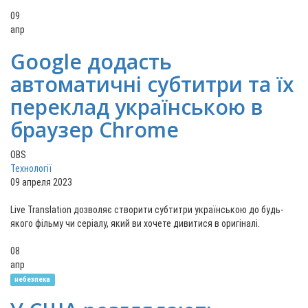
09
апр
Google додасть
автоматичні субтитри та їх
переклад українською в
браузер Chrome
OBS
Технології
09 апреля 2023
Live Translation дозволяє створити субтитри українською до будь-
якого фільму чи серіалу, який ви хочете дивитися в оригіналі.
08
апр
небезпека