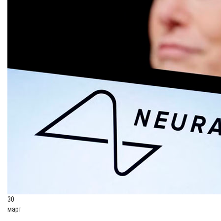
30
март