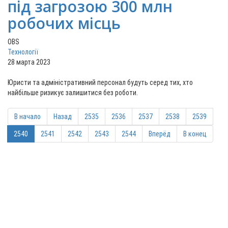
під загрозою 300 млн
робочих місць
OBS
Технології
28 марта 2023
Юристи та адміністративний персонал будуть серед тих, хто
найбільше ризикує залишитися без роботи.
В начало
Назад
2535
2536
2537
2538
2539
2540
2541
2542
2543
2544
Вперёд
В конец