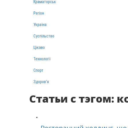
Краматорськ
Регіон
Україна
Суспільство
Цікаво
Технології
Спорт
Здоров‘я
Статьи с тэгом: 
Ресторанний холдинг, що