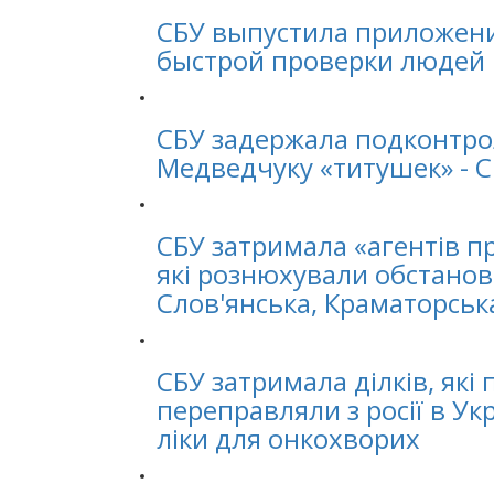
СБУ выпустила приложени
быстрой проверки людей
СБУ задержала подконтр
Медведчуку «титушек» - 
СБУ затримала «агентів п
які рознюхували обстанов
Слов'янська, Краматорськ
СБУ затримала ділків, які
переправляли з росії в Ук
ліки для онкохворих