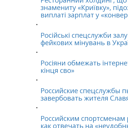
знамениту «Криївку», підо
виплаті зарплат у «конвер
Російські спецслужби зал
фейкових мінувань в Укра
Росіяни обмежать інтерне
кінця сво»
Российские спецслужбы п
завербовать жителя Слав
Российским спортсменам 
как отвечать на «неудоб