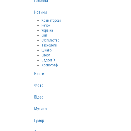
Головна
Новини
Краматорськ
Регіон
Україна
Світ
Суспільство
Технології
Цікаво
Спорт
Здоров‘я
Хронограф
Блоги
Фото
Відео
Музика
Гумор