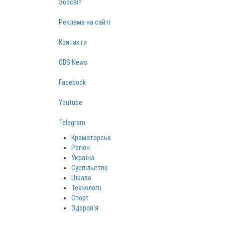
Зоосвіт
Реклама на сайті
Контакти
OBS News
Facebook
Youtube
Telegram
Краматорськ
Регіон
Україна
Суспільство
Цікаво
Технології
Спорт
Здоров‘я