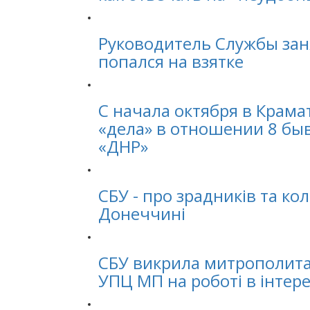
Руководитель Службы зан
попался на взятке
С начала октября в Крама
«дела» в отношении 8 б
«ДНР»
СБУ - про зрадників та ко
Донеччині
СБУ викрила митрополита 
УПЦ МП на роботі в інтер