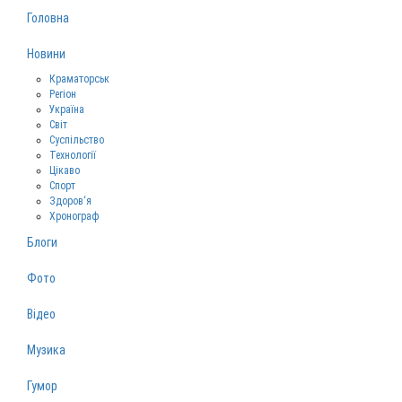
Головна
Новини
Краматорськ
Регіон
Україна
Світ
Суспільство
Технології
Цікаво
Спорт
Здоров‘я
Хронограф
Блоги
Фото
Відео
Музика
Гумор