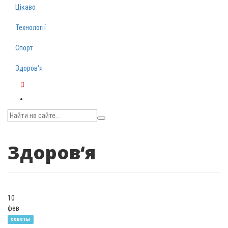
Цікаво
Технології
Спорт
Здоров‘я
Telegram
Здоров‘я
10
фев
советы