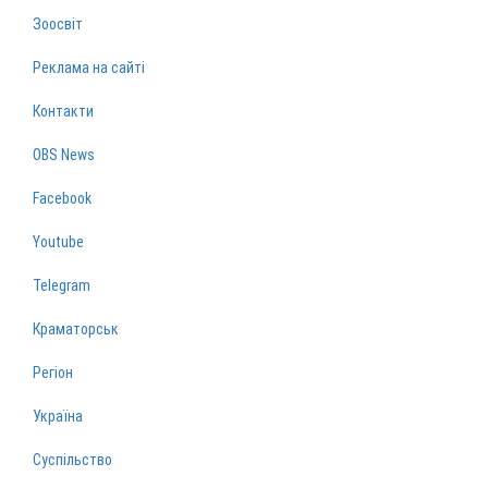
Зоосвіт
Реклама на сайті
Контакти
OBS News
Facebook
Youtube
Telegram
Краматорськ
Регіон
Україна
Суспільство