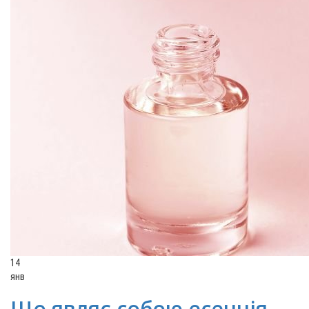
14
янв
Що являє собою есенція