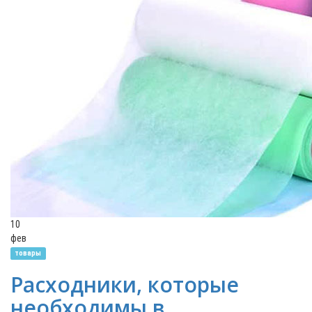
10
фев
товары
Расходники, которые
необходимы в