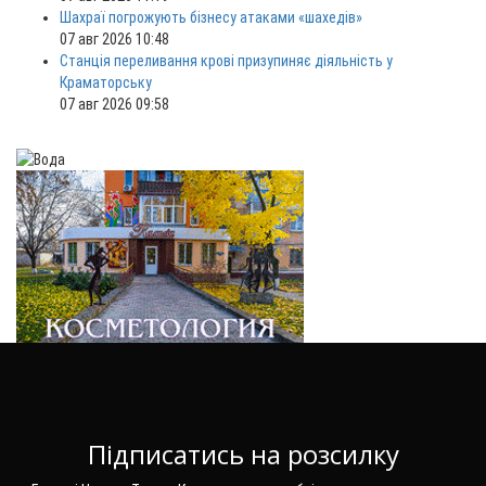
Шахраї погрожують бізнесу атаками «шахедів»
07 авг 2026 10:48
Станція переливання крові призупиняє діяльність у
Краматорську
07 авг 2026 09:58
Підписатись на розсилку