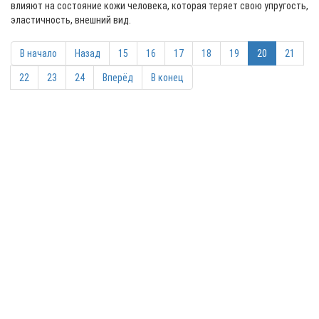
влияют на состояние кожи человека, которая теряет свою упругость,
эластичность, внешний вид.
В начало
Назад
15
16
17
18
19
20
21
22
23
24
Вперёд
В конец