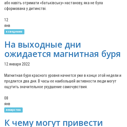
або навіть отримати «батьківську» настанову, яка не була
сформована у дитинстві.
12
янв
к сведению
На выходные дни
ожидается магнитная буря
12 января 2022
Магнитная буря красного уровня начнется уже в конце этой недели и
продлится два дня. В часы ее наибольшей активности люди могут
ощутить значительное ухудшение самочувствия.
08
янв
лекарства
К чему могут привести