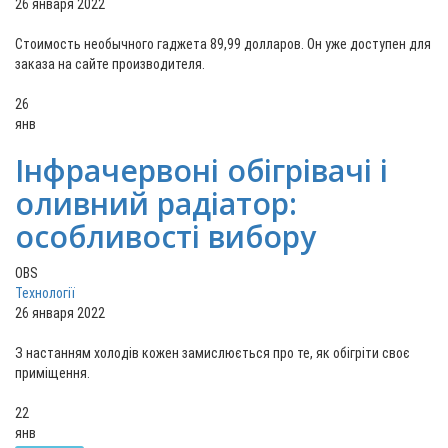
26 января 2022
Стоимость необычного гаджета 89,99 долларов. Он уже доступен для
заказа на сайте производителя.
26
янв
Інфрачервоні обігрівачі і
оливний радіатор:
особливості вибору
OBS
Технології
26 января 2022
З настанням холодів кожен замислюється про те, як обігріти своє
приміщення.
22
янв