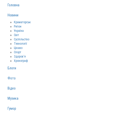
Головна
Новини
Краматорськ
Регіон
Україна
Світ
Суспільство
Технології
Цікаво
Спорт
Здоров‘я
Хронограф
Блоги
Фото
Відео
Музика
Гумор