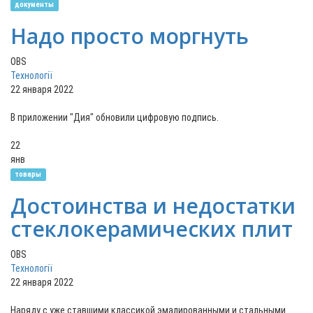
документы
Надо просто моргнуть
OBS
Технології
22 января 2022
В приложении "Дия" обновили цифровую подпись.
22
янв
товары
Достоинства и недостатки
стеклокерамических плит
OBS
Технології
22 января 2022
Наряду с уже ставшими классикой эмалированными и стальными