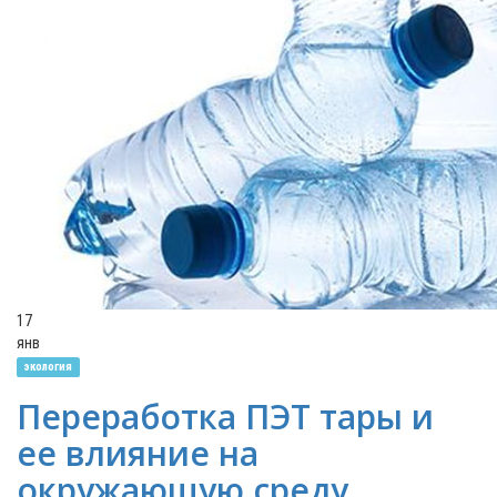
17
янв
экология
Переработка ПЭТ тары и
ее влияние на
окружающую среду