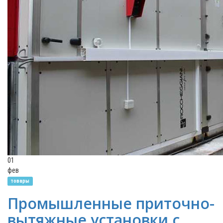
01
фев
товары
Промышленные приточно-
вытяжные установки с