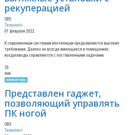
рекуперацией
OBS
Технології
01 февраля 2022
К современным системам вентиляции предъявляются высокие
требования. Далеко не всегда имеющиеся в помещениях
воздуховоды справляются с поставленными задачами.
26
янв
компьютеры
Представлен гаджет,
позволяющий управлять
ПК ногой
OBS
Технології