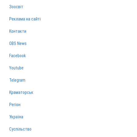
Зоосвіт
Реклама на сайті
Контакти
OBS News
Facebook
Youtube
Telegram
Краматорськ
Регіон
Україна
Суспільство