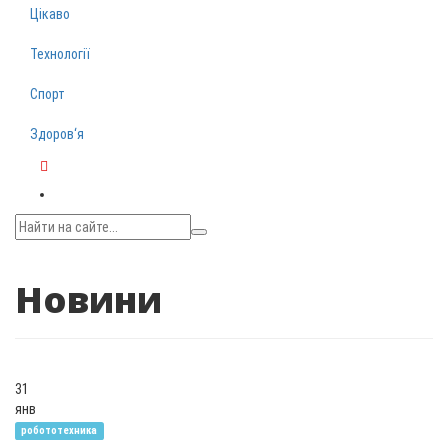
Цікаво
Технології
Спорт
Здоров‘я
Telegram
Новини
31
янв
робототехника